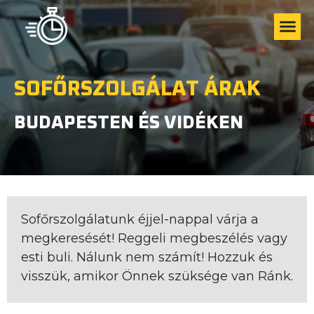
SOFŐRSZOLGÁLAT ÁRAK
BUDAPESTEN ÉS VIDÉKEN
Sofőrszolgálatunk éjjel-nappal várja a
megkeresését! Reggeli megbeszélés vagy
esti buli. Nálunk nem számít! Hozzuk és
visszük, amikor Önnek szüksége van Ránk.