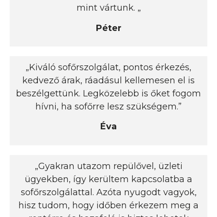
mint vártunk. „
Péter
„Kiváló sofőrszolgálat, pontos érkezés,
kedvező árak, ráadásul kellemesen el is
beszélgettünk. Legközelebb is őket fogom
hívni, ha sofőrre lesz szükségem.”
Éva
„Gyakran utazom repülővel, üzleti
ügyekben, így kerültem kapcsolatba a
sofőrszolgálattal. Azóta nyugodt vagyok,
hisz tudom, hogy időben érkezem meg a