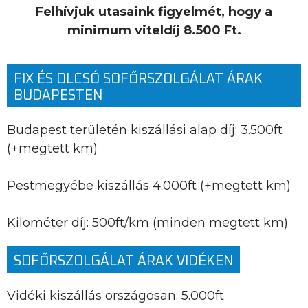
Felhívjuk utasaink figyelmét, hogy a
minimum viteldíj 8.500 Ft.
FIX ÉS OLCSÓ SOFŐRSZOLGÁLAT ÁRAK
BUDAPESTEN
Budapest területén kiszállási alap díj: 3.500ft
(+megtett km)
Pestmegyébe kiszállás 4.000ft (+megtett km)
Kilométer díj: 500ft/km (minden megtett km)
SOFŐRSZOLGÁLAT ÁRAK VIDÉKEN
Vidéki kiszállás országosan: 5.000ft