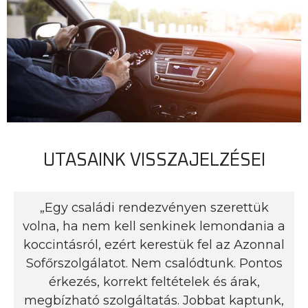
UTASAINK VISSZAJELZÉSEI
„Egy családi rendezvényen szerettük
volna, ha nem kell senkinek lemondania a
koccintásról, ezért kerestük fel az Azonnal
Sofőrszolgálatot. Nem csalódtunk. Pontos
érkezés, korrekt feltételek és árak,
megbízható szolgáltatás. Jobbat kaptunk,