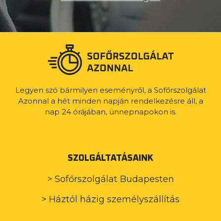
Legyen szó bármilyen eseményről, a Sofőrszolgálat
Azonnal a hét minden napján rendelkezésre áll, a
nap 24 órájában, ünnepnapokon is.
SZOLGÁLTATÁSAINK
> Sofőrszolgálat Budapesten
> Háztól házig személyszállítás