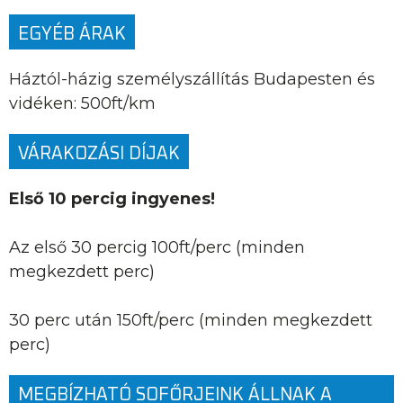
EGYÉB ÁRAK
Háztól-házig személyszállítás Budapesten és
vidéken: 500ft/km
VÁRAKOZÁSI DÍJAK
Első 10 percig ingyenes!
Az első 30 percig 100ft/perc (minden
megkezdett perc)
30 perc után 150ft/perc (minden megkezdett
perc)
MEGBÍZHATÓ SOFŐRJEINK ÁLLNAK A