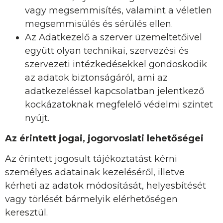
vagy megsemmisítés, valamint a véletlen
megsemmisülés és sérülés ellen.
Az Adatkezelő a szerver üzemeltetőivel
együtt olyan technikai, szervezési és
szervezeti intézkedésekkel gondoskodik
az adatok biztonságáról, ami az
adatkezeléssel kapcsolatban jelentkező
kockázatoknak megfelelő védelmi szintet
nyújt.
Az érintett jogai, jogorvoslati lehetőségei
Az érintett jogosult tájékoztatást kérni
személyes adatainak kezeléséről, illetve
kérheti az adatok módosítását, helyesbítését
vagy törlését bármelyik elérhetőségen
keresztül.