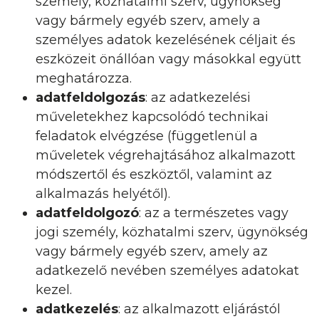
személy, közhatalmi szerv, ügynökség
vagy bármely egyéb szerv, amely a
személyes adatok kezelésének céljait és
eszközeit önállóan vagy másokkal együtt
meghatározza.
adatfeldolgozás
: az adatkezelési
műveletekhez kapcsolódó technikai
feladatok elvégzése (függetlenül a
műveletek végrehajtásához alkalmazott
módszertől és eszköztől, valamint az
alkalmazás helyétől).
adatfeldolgozó
: az a természetes vagy
jogi személy, közhatalmi szerv, ügynökség
vagy bármely egyéb szerv, amely az
adatkezelő nevében személyes adatokat
kezel.
adatkezelés
: az alkalmazott eljárástól