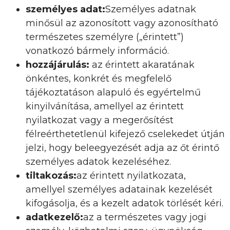
személyes adat:
Személyes adatnak
minősül az azonosított vagy azonosítható
természetes személyre („érintett”)
vonatkozó bármely információ.
hozzájárulás:
az érintett akaratának
önkéntes, konkrét és megfelelő
tájékoztatáson alapuló és egyértelmű
kinyilvánítása, amellyel az érintett
nyilatkozat vagy a megerősítést
félreérthetetlenül kifejező cselekedet útján
jelzi, hogy beleegyezését adja az őt érintő
személyes adatok kezeléséhez.
tiltakozás:
az érintett nyilatkozata,
amellyel személyes adatainak kezelését
kifogásolja, és a kezelt adatok törlését kéri.
adatkezelő:
az a természetes vagy jogi