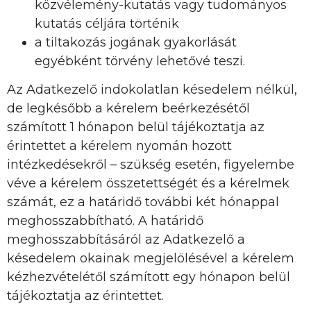
közvélemény-kutatás vagy tudományos
kutatás céljára történik
a tiltakozás jogának gyakorlását
egyébként törvény lehetővé teszi.
Az Adatkezelő indokolatlan késedelem nélkül,
de legkésőbb a kérelem beérkezésétől
számított 1 hónapon belül tájékoztatja az
érintettet a kérelem nyomán hozott
intézkedésekről – szükség esetén, figyelembe
véve a kérelem összetettségét és a kérelmek
számát, ez a határidő további két hónappal
meghosszabbítható. A határidő
meghosszabbításáról az Adatkezelő a
késedelem okainak megjelölésével a kérelem
kézhezvételétől számított egy hónapon belül
tájékoztatja az érintettet.