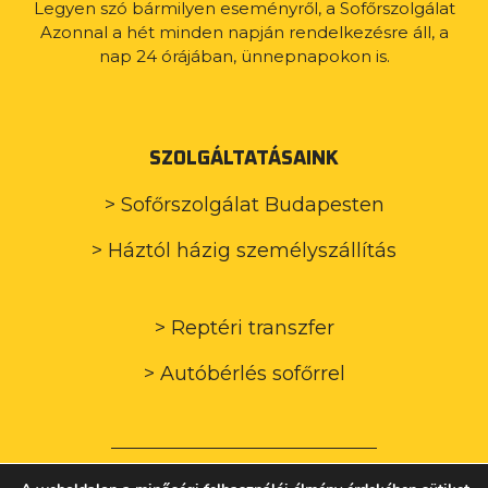
Legyen szó bármilyen eseményről, a Sofőrszolgálat
Azonnal a hét minden napján rendelkezésre áll, a
nap 24 órájában, ünnepnapokon is.
SZOLGÁLTATÁSAINK
> Sofőrszolgálat Budapesten
> Háztól házig személyszállítás
> Reptéri transzfer
> Autóbérlés sofőrrel