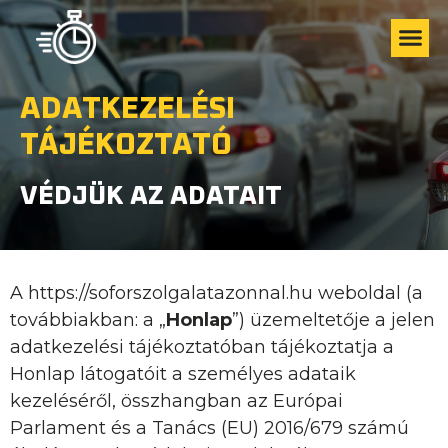
ADATKEZELÉSI
TÁJÉKOZTATÓ
VÉDJÜK AZ ADATAIT
A https://soforszolgalatazonnal.hu weboldal (a
továbbiakban: a „
Honlap
”) üzemeltetője a jelen
adatkezelési tájékoztatóban tájékoztatja a
Honlap látogatóit a személyes adataik
kezeléséről, összhangban az Európai
Parlament és a Tanács (EU) 2016/679 számú