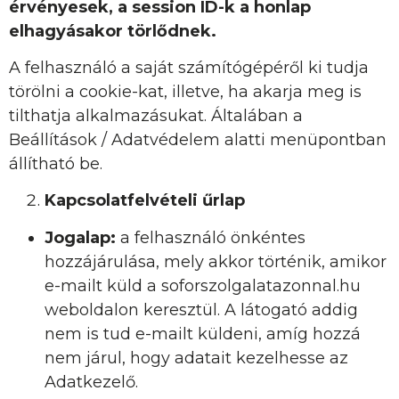
érvényesek, a session ID-k a honlap
elhagyásakor törlődnek.
A felhasználó a saját számítógépéről ki tudja
törölni a cookie-kat, illetve, ha akarja meg is
tilthatja alkalmazásukat. Általában a
Beállítások / Adatvédelem alatti menüpontban
állítható be.
Kapcsolatfelvételi űrlap
Jogalap:
a felhasználó önkéntes
hozzájárulása, mely akkor történik, amikor
e-mailt küld a soforszolgalatazonnal.hu
weboldalon keresztül. A látogató addig
nem is tud e-mailt küldeni, amíg hozzá
nem járul, hogy adatait kezelhesse az
Adatkezelő.