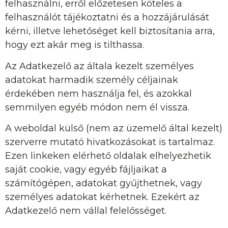
felhasználni, erről előzetesen köteles a
felhasználót tájékoztatni és a hozzájárulását
kérni, illetve lehetőséget kell biztosítania arra,
hogy ezt akár meg is tilthassa.
Az Adatkezelő az általa kezelt személyes
adatokat harmadik személy céljainak
érdekében nem használja fel, és azokkal
semmilyen egyéb módon nem él vissza.
A weboldal külső (nem az üzemelő által kezelt)
szerverre mutató hivatkozásokat is tartalmaz.
Ezen linkeken elérhető oldalak elhelyezhetik
saját cookie, vagy egyéb fájljaikat a
számítógépen, adatokat gyűjthetnek, vagy
személyes adatokat kérhetnek. Ezekért az
Adatkezelő nem vállal felelősséget.