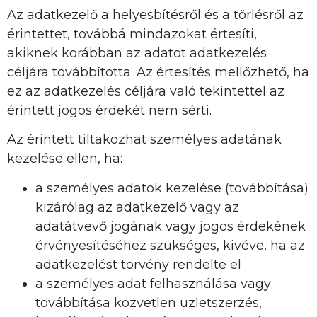
Az adatkezelő a helyesbítésről és a törlésről az
érintettet, továbbá mindazokat értesíti,
akiknek korábban az adatot adatkezelés
céljára továbbította. Az értesítés mellőzhető, ha
ez az adatkezelés céljára való tekintettel az
érintett jogos érdekét nem sérti.
Az érintett tiltakozhat személyes adatának
kezelése ellen, ha:
a személyes adatok kezelése (továbbítása)
kizárólag az adatkezelő vagy az
adatátvevő jogának vagy jogos érdekének
érvényesítéséhez szükséges, kivéve, ha az
adatkezelést törvény rendelte el
a személyes adat felhasználása vagy
továbbítása közvetlen üzletszerzés,