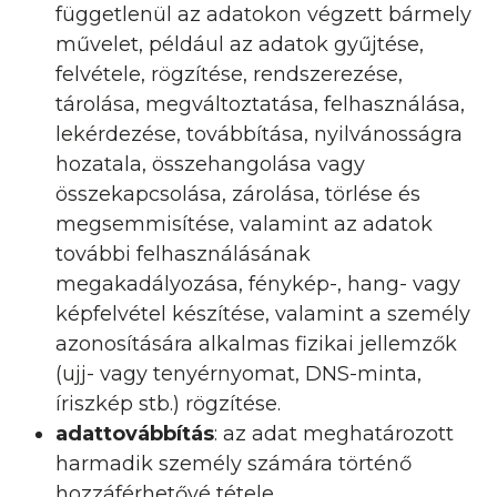
függetlenül az adatokon végzett bármely
művelet, például az adatok gyűjtése,
felvétele, rögzítése, rendszerezése,
tárolása, megváltoztatása, felhasználása,
lekérdezése, továbbítása, nyilvánosságra
hozatala, összehangolása vagy
összekapcsolása, zárolása, törlése és
megsemmisítése, valamint az adatok
további felhasználásának
megakadályozása, fénykép-, hang- vagy
képfelvétel készítése, valamint a személy
azonosítására alkalmas fizikai jellemzők
(ujj- vagy tenyérnyomat, DNS-minta,
íriszkép stb.) rögzítése.
adattovábbítás
: az adat meghatározott
harmadik személy számára történő
hozzáférhetővé tétele.